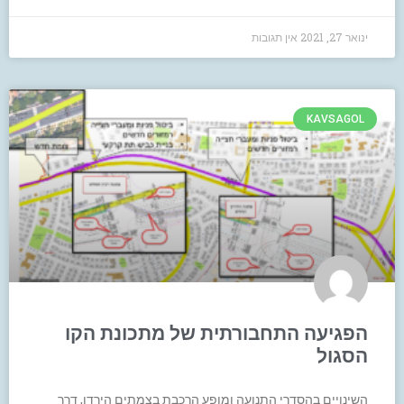
ינואר 27, 2021
אין תגובות
KAVSAGOL
הפגיעה התחבורתית של מתכונת הקו
הסגול
השינויים בהסדרי התנועה ומופע הרכבת בצמתים הירדן, דרך