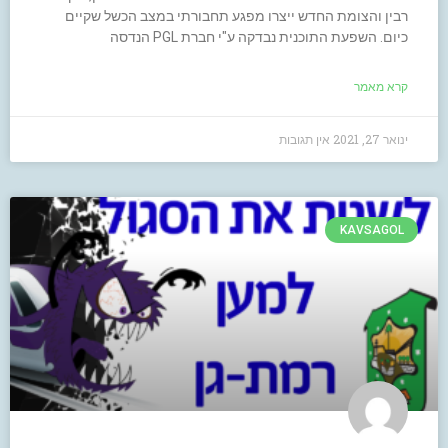
רבין והצומת החדש ייצרו מפגע תחבורתי במצב הכשל שקיים
כיום. השפעת התוכנית נבדקה ע"י חברת PGL הנדסה
קרא מאמר
ינואר 27, 2021
אין תגובות
KAVSAGOL