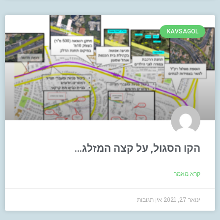
KAVSAGOL
הקו הסגול, על קצה המזלג…
קרא מאמר
ינואר 27, 2021
אין תגובות