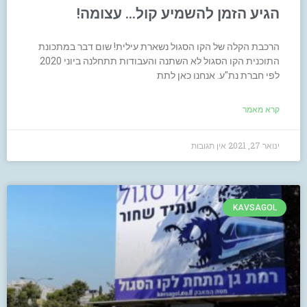
הגיע הזמן להשמיע קול… עצומה!
הרכבת הקלה של הקו הסגול נשארת עילית! שום דבר במתכונת
התוכנית הקו הסגול לא השתנה והעבודות תתחלנה ביוני 2020
לפי חברת נת"ע. אנחנו כאן לתת
קרא מאמר
ינואר 27, 2021
אין תגובות
KAVSAGOL