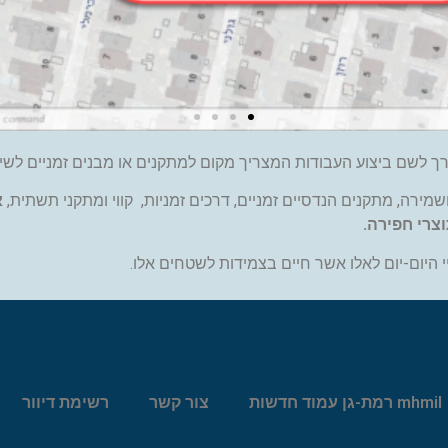
רך לשם ביצוע העבודות המצריך מקום למתקנים או מבנים זמניים לשי
שמירה, מתקנים הנדסיים זמניים, דרכים זמניות, קווי ומתקני תשתית,
א
וצרי חפירה.
היום-יום לאלו אשר חיים בצמידות לשטחים אלו.
mhmil רמת-גן עמוד חדשות
צור קשר
רשימת דיוור