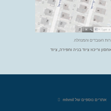
רות העובדים והמנהלה.
חסון וריכוז ציוד בניה וחפירה,
ציוד
אתרים נוספים של mhmil