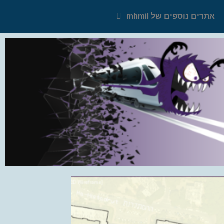
אתרים נוספים של mhmil